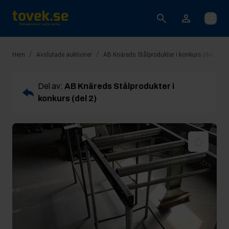
Öppna
/
/
/
Hem
Avslutade auktioner
AB Knäreds Stålprodukter i konkurs (del 2)
Del av:
AB Knäreds Stålprodukter i
konkurs (del 2)