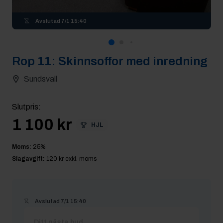
Avslutad
7/1 15:40
Rop
11
:
Skinnsoffor med inredning
Sundsvall
Slutpris
:
1 100 kr
HJL
Moms:
25
%
Slagavgift:
120 kr
exkl. moms
Avslutad
7/1 15:40