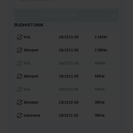
Lägg max-bud
BUDHISTORIK
HJL
16/12 11:03
1 100 kr
Altorpet
16/12 11:03
1 000 kr
HJL
16/12 11:03
999 kr
Altorpet
16/12 11:02
550 kr
HJL
16/12 11:02
500 kr
Altorpet
13/12 12:45
350 kr
nskarena
10/12 11:53
300 kr