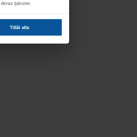
deras tjänster.
Tillåt alla