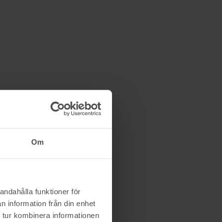
Skaudi
2/7 03:13
450 kr
Om
andahålla funktioner för
n information från din enhet
 tur kombinera informationen