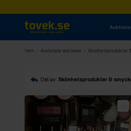
Auktione
Hem
Avslutade auktioner
Skönhetsprodukter 
/
/
Del av:
Skönhetsprodukter & smyck