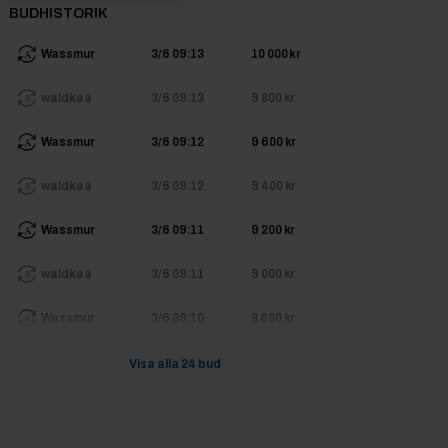
BUDHISTORIK
Wassmur
3/6 09:13
10 000 kr
waldkaa
3/6 09:13
9 800 kr
Wassmur
3/6 09:12
9 600 kr
waldkaa
3/6 09:12
9 400 kr
Wassmur
3/6 09:11
9 200 kr
waldkaa
3/6 09:11
9 000 kr
Wassmur
3/6 09:10
8 600 kr
waldkaa
3/6 09:10
8 400 kr
Visa alla
24
bud
Wassmur
3/6 09:09
8 000 kr