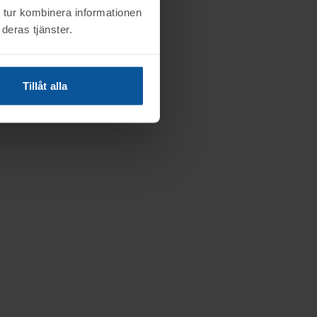
 tur kombinera informationen
deras tjänster.
Tillåt alla