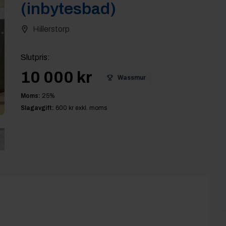
(inbytesbad)
Hillerstorp
Slutpris
:
10 000 kr
Wassmur
Moms:
25
%
Slagavgift:
600 kr
exkl. moms