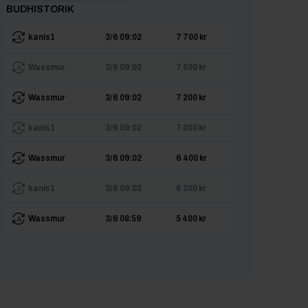
BUDHISTORIK
kanis1
3/6 09:02
7 700 kr
Wassmur
3/6 09:02
7 500 kr
Wassmur
3/6 09:02
7 200 kr
kanis1
3/6 09:02
7 000 kr
Wassmur
3/6 09:02
6 400 kr
kanis1
3/6 09:02
6 200 kr
Wassmur
3/6 08:59
5 400 kr
etgo
3/6 08:59
5 200 kr
etgo
3/6 07:49
5 000 kr