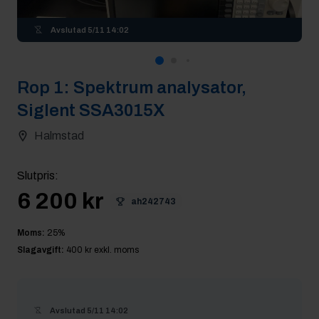
Avslutad
5/11 14:02
Rop
1
:
Spektrum analysator,
Siglent SSA3015X
Halmstad
Slutpris
:
6 200 kr
ah242743
Moms:
25
%
Slagavgift:
400 kr
exkl. moms
Avslutad
5/11 14:02