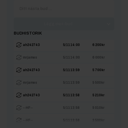
Lägg max-bud
BUDHISTORIK
ah242743
5/11 14:00
6 200 kr
mrjames
5/11 14:00
6 000 kr
ah242743
5/11 13:59
5 700 kr
mrjames
5/11 13:59
5 500 kr
ah242743
5/11 13:58
5 210 kr
--HF--
5/11 13:58
5 010 kr
--HF--
5/11 13:58
3 500 kr