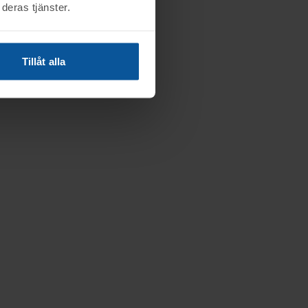
deras tjänster.
Tillåt alla