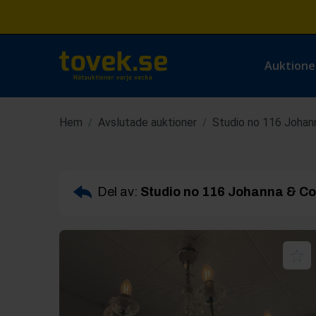
Auktione
Hem
Avslutade auktioner
Studio no 116 Johann
/
/
Del av:
Studio no 116 Johanna & Co 