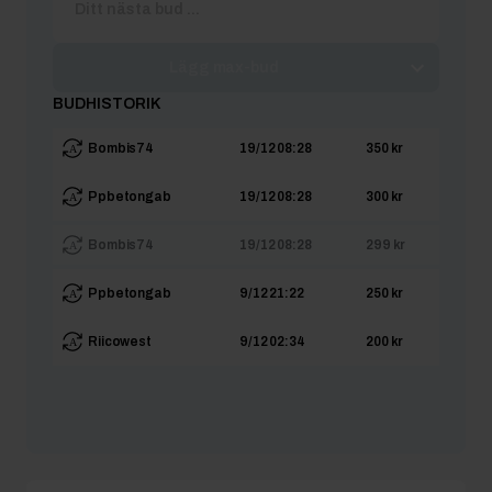
Lägg max-bud
BUDHISTORIK
Bombis74
19/12 08:28
350 kr
Ppbetongab
19/12 08:28
300 kr
Bombis74
19/12 08:28
299 kr
Ppbetongab
9/12 21:22
250 kr
Riicowest
9/12 02:34
200 kr