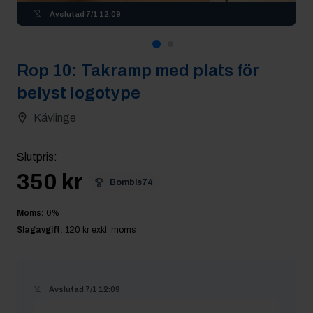
Avslutad
7/1 12:09
Rop
10
:
Takramp med plats för
belyst logotype
Kävlinge
Slutpris
:
350 kr
Bombis74
Moms:
0
%
Slagavgift:
120 kr
exkl. moms
Avslutad
7/1 12:09