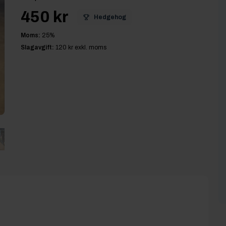
450 kr
Hedgehog
Moms:
25
%
Slagavgift:
120 kr
exkl. moms