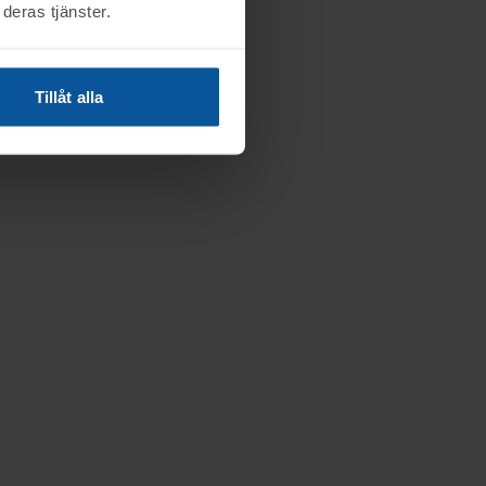
deras tjänster.
Tillåt alla