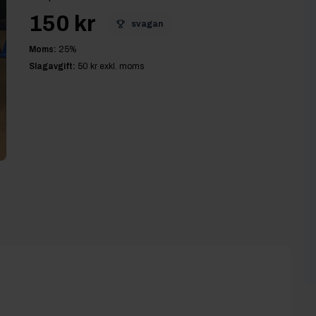
150 kr
svagan
Moms:
25
%
Slagavgift:
50 kr
exkl. moms