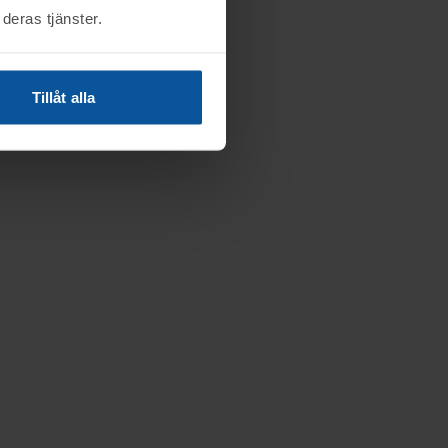
deras tjänster.
Tillåt alla