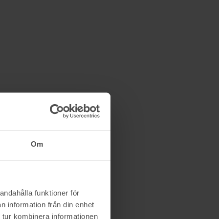
Om
andahålla funktioner för
n information från din enhet
 tur kombinera informationen