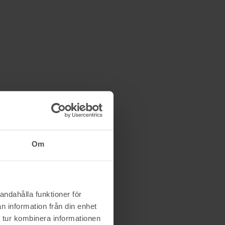
Betting
16/12 21:15
499 kr
Om
andahålla funktioner för
n information från din enhet
 tur kombinera informationen