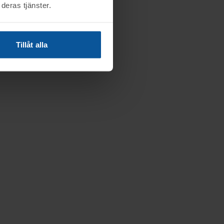
deras tjänster.
Tillåt alla