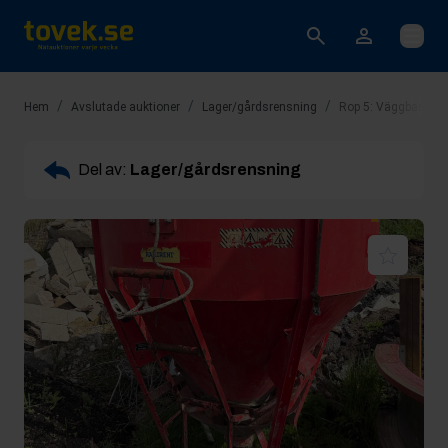
Öppna
/
/
/
Hem
Avslutade auktioner
Lager/gårdsrensning
Rop 5: Väggbask B
Del av:
Lager/gårdsrensning