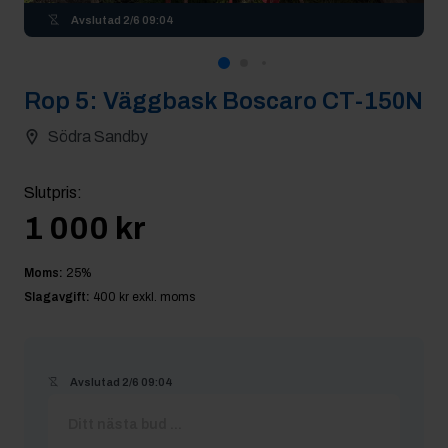
Avslutad
2/6 09:04
Rop
5
:
Väggbask Boscaro CT-150N
Södra Sandby
Slutpris
:
1 000 kr
Moms:
25
%
Slagavgift:
400 kr
exkl. moms
Avslutad
2/6 09:04