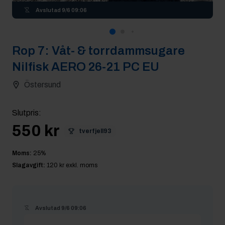
Avslutad
9/6 09:06
Rop
7
:
Våt- & torrdammsugare
Nilfisk AERO 26-21 PC EU
Östersund
Slutpris
:
550 kr
tverfjell93
Moms:
25
%
Slagavgift:
120 kr
exkl. moms
Avslutad
9/6 09:06