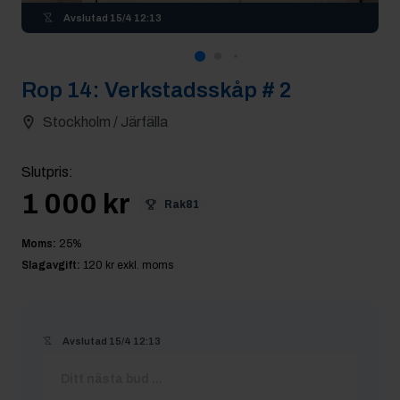
Avslutad
15/4 12:13
Rop
14
:
Verkstadsskåp # 2
Stockholm / Järfälla
Slutpris
:
1 000 kr
Rak81
Moms:
25
%
Slagavgift:
120 kr
exkl. moms
Avslutad
15/4 12:13