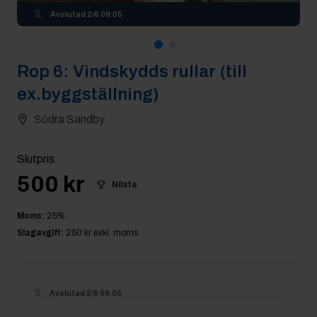
Avslutad
2/6 09:05
Rop
6
:
Vindskydds rullar (till
ex.byggställning)
Södra Sandby
Slutpris
:
500 kr
Nilste
Moms:
25
%
Slagavgift:
250 kr
exkl. moms
Avslutad
2/6 09:05