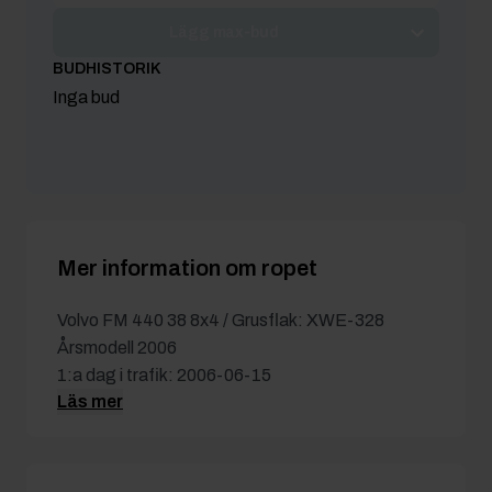
Lägg max-bud
BUDHISTORIK
Inga bud
Mer information om ropet
Volvo FM 440 38 8x4 / Grusflak: XWE-328
Årsmodell 2006
1:a dag i trafik: 2006-06-15
Läs mer