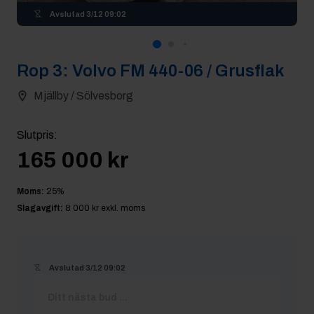
Avslutad
3/12 09:02
Rop
3
:
Volvo FM 440-06 / Grusflak
Mjällby / Sölvesborg
Slutpris
:
165 000 kr
Moms:
25
%
Slagavgift:
8 000 kr
exkl. moms
Avslutad
3/12 09:02