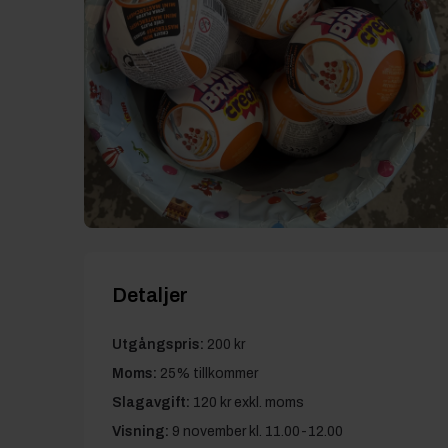
Detaljer
Utgångspris:
200 kr
Moms:
25% tillkommer
Slagavgift:
120 kr
exkl. moms
Visning:
9 november kl. 11.00-12.00