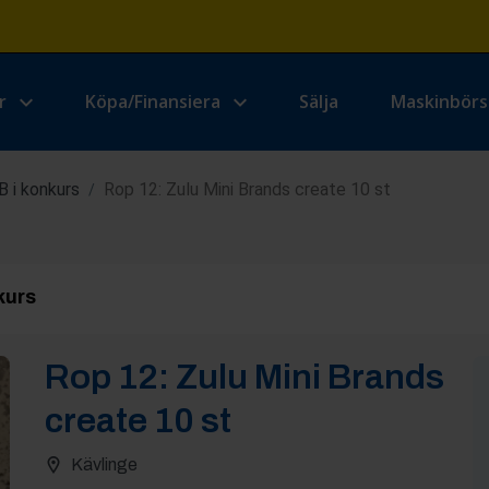
r
Köpa/Finansiera
Sälja
Maskinbör
 i konkurs
Rop 12: Zulu Mini Brands create 10 st
/
kurs
Rop
12
:
Zulu Mini Brands
create 10 st
Kävlinge