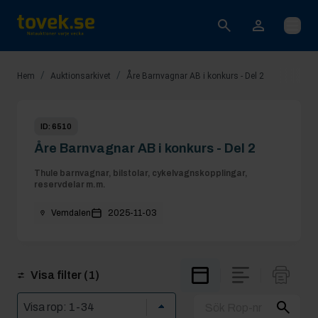
Öppna
/
/
Hem
Auktionsarkivet
Åre Barnvagnar AB i konkurs - Del 2
ID:
6510
Åre Barnvagnar AB i konkurs - Del 2
Thule barnvagnar, bilstolar, cykelvagnskopplingar,
reservdelar m.m.
Vemdalen
2025-11-03
Visa filter
(1)