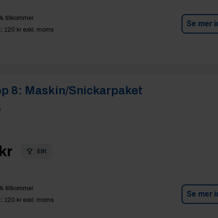
% tillkommer
Se mer i
:
120 kr
exkl. moms
p 8:
Maskin/Snickarpaket
p
kr
Elit
% tillkommer
Se mer i
:
120 kr
exkl. moms