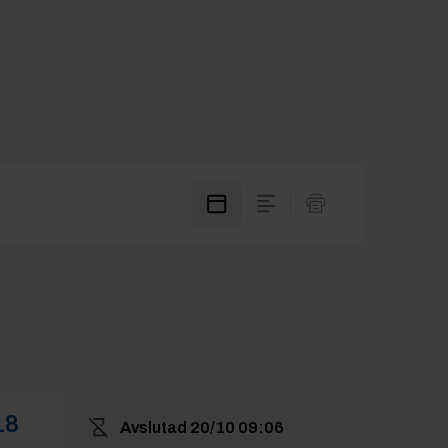
18
Avslutad
20/10 09:06