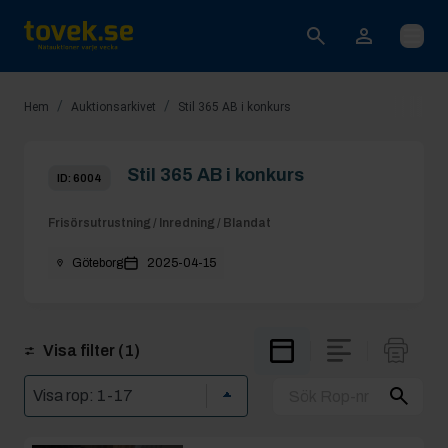
Öppna
/
/
Hem
Auktionsarkivet
Stil 365 AB i konkurs
Stil 365 AB i konkurs
ID:
6004
Frisörsutrustning / Inredning / Blandat
Göteborg
2025-04-15
Visa filter
(1)