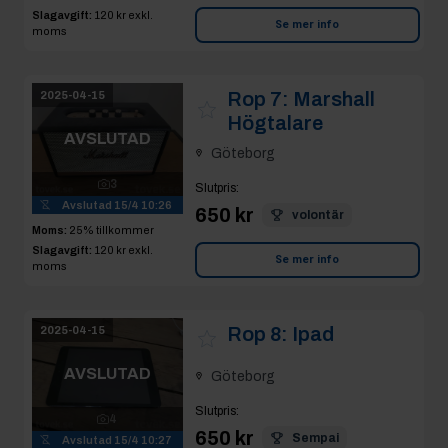
Slagavgift:
120 kr
exkl.
Se mer info
moms
Rop 7:
Marshall
2025-04-15
Högtalare
AVSLUTAD
Göteborg
3
Slutpris
:
Avslutad
15/4 10:26
650 kr
volontär
Moms:
25% tillkommer
Slagavgift:
120 kr
exkl.
Se mer info
moms
Rop 8:
Ipad
2025-04-15
AVSLUTAD
Göteborg
Slutpris
:
4
650 kr
Sempai
Avslutad
15/4 10:27