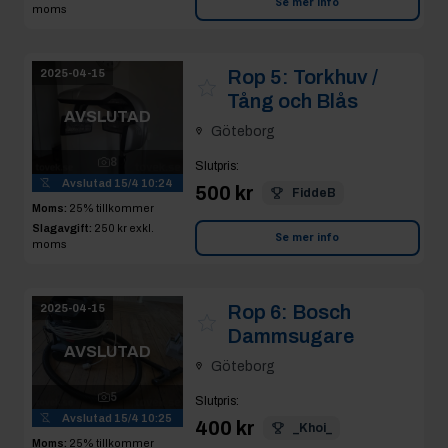
Se mer info
moms
Rop 5:
Torkhuv /
2025-04-15
Tång och Blås
AVSLUTAD
Göteborg
8
Slutpris
:
Avslutad
15/4 10:24
500 kr
FiddeB
Moms:
25% tillkommer
Slagavgift:
250 kr
exkl.
Se mer info
moms
Rop 6:
Bosch
2025-04-15
Dammsugare
AVSLUTAD
Göteborg
5
Slutpris
:
Avslutad
15/4 10:25
400 kr
_Khoi_
Moms:
25% tillkommer