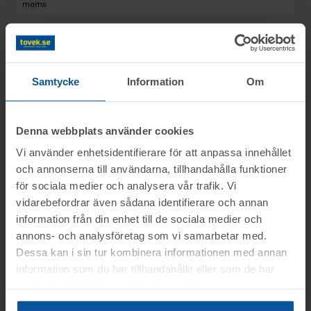
moms
Samtycke
Information
Om
Denna webbplats använder cookies
Vi använder enhetsidentifierare för att anpassa innehållet
och annonserna till användarna, tillhandahålla funktioner
för sociala medier och analysera vår trafik. Vi
vidarebefordrar även sådana identifierare och annan
information från din enhet till de sociala medier och
annons- och analysföretag som vi samarbetar med.
Dessa kan i sin tur kombinera informationen med annan
information som du har tillhandahållit eller som de har
samlat in när du har använt deras tjänster.