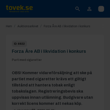
Öppna
/
/
Hem
Auktionsarkivet
Forza Åre AB i likvidation i konkurs
ID:
6922
Forza Åre AB i likvidation i konkurs
Parti med cigaretter
OBS! Kommer vidareförsäljning att ske på
partiet med cigaretter krävs ett giltigt
tillstånd att hantera tobak enligt
tobakslagen. Registreringsbevis ska
uppvisas innan utlämning. Budgivare utan
korrekt licens kommer att nekas köp.