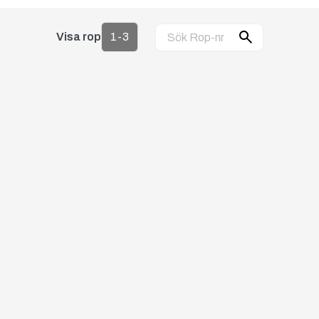
Visa rop
1-3