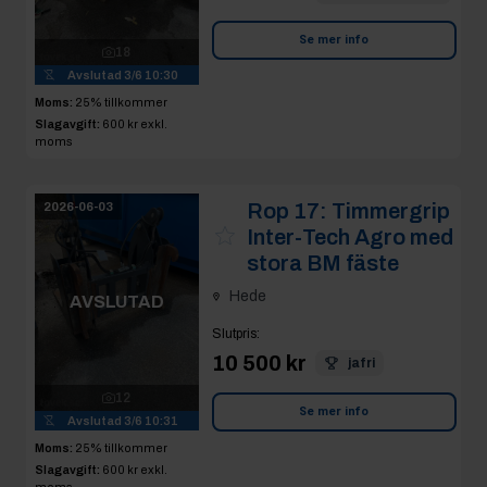
Se mer info
18
Avslutad
3/6 10:30
Moms:
25% tillkommer
Slagavgift:
600 kr
exkl.
moms
Rop 17:
Timmergrip
2026-06-03
Inter-Tech Agro med
stora BM fäste
Hede
AVSLUTAD
Slutpris
:
10 500 kr
jafri
12
Se mer info
Avslutad
3/6 10:31
Moms:
25% tillkommer
Slagavgift:
600 kr
exkl.