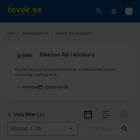
Öppna
/
/
Hem
Auktionsarkivet
Swesar AB i konkurs
Swesar AB i konkurs
ID:
6688
Fordon, kontorsplatser & datorer, kaffemaskin, möbler,
inredning, verktyg m.m.
Kramfors
2026-02-09
Visa filter
(1)