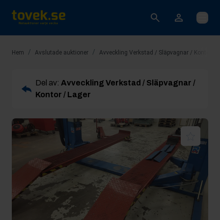
Öppna
/
/
Hem
Avslutade auktioner
Avveckling Verkstad / Släpvagnar / Kontor / 
Del av:
Avveckling Verkstad / Släpvagnar /
Kontor / Lager