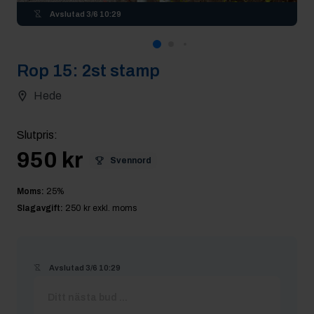
Avslutad
3/6 10:29
Rop
15
:
2st stamp
Hede
Slutpris
:
950 kr
Svennord
Moms:
25
%
Slagavgift:
250 kr
exkl. moms
Avslutad
3/6 10:29