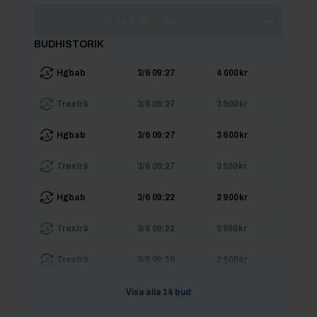
Lägg max-bud
BUDHISTORIK
Hgbab
3/6 09:27
4 000 kr
Trexträ
3/6 09:27
3 900 kr
Hgbab
3/6 09:27
3 600 kr
Trexträ
3/6 09:27
3 500 kr
Hgbab
3/6 09:22
2 900 kr
Trexträ
3/6 09:22
2 800 kr
Trexträ
3/6 09:10
2 600 kr
Hgbab
3/6 09:09
2 500 kr
Visa alla
14
bud