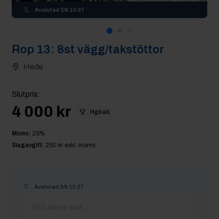
Avslutad
3/6 10:27
Rop
13
:
8st vägg/takstöttor
Hede
Slutpris
:
4 000 kr
Hgbab
Moms:
25
%
Slagavgift:
250 kr
exkl. moms
Avslutad
3/6 10:27