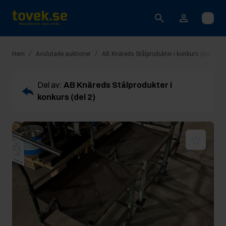
Öppna
/
/
/
Hem
Avslutade auktioner
AB Knäreds Stålprodukter i konkurs (del 2)
Del av:
AB Knäreds Stålprodukter i
konkurs (del 2)