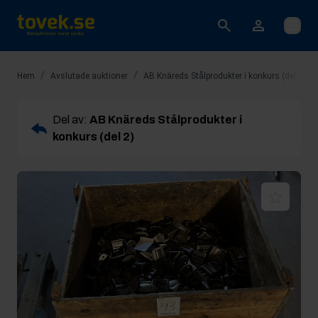
Öppna
/
/
/
Hem
Avslutade auktioner
AB Knäreds Stålprodukter i konkurs (del 2)
Del av:
AB Knäreds Stålprodukter i
konkurs (del 2)