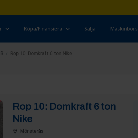
r
Köpa/Finansiera
Sälja
Maskinbör
AB
Rop 10: Domkraft 6 ton Nike
/
Rop
10
:
Domkraft 6 ton
Nike
Mönsterås