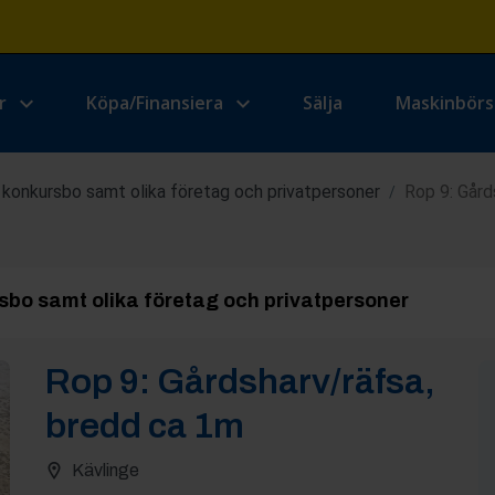
r
Köpa/Finansiera
Sälja
Maskinbör
 konkursbo samt olika företag och privatpersoner
Rop 9: Gård
/
sbo samt olika företag och privatpersoner
Rop
9
:
Gårdsharv/räfsa,
bredd ca 1m
Kävlinge