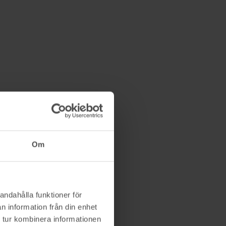
CNEEJ
20/9 18:55
300 kr
Om
andahålla funktioner för
n information från din enhet
 tur kombinera informationen