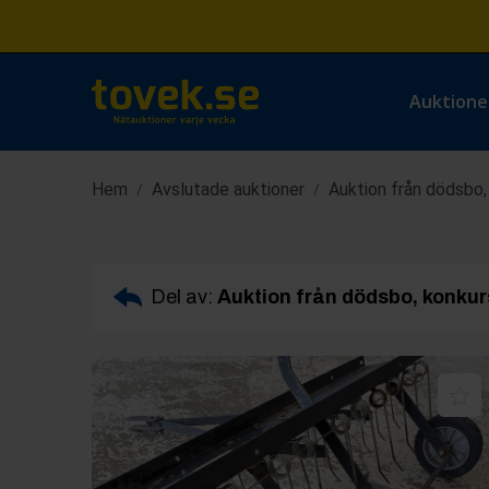
Auktione
Hem
Avslutade auktioner
Auktion från dödsbo,
/
/
Del av:
Auktion från dödsbo, konkur