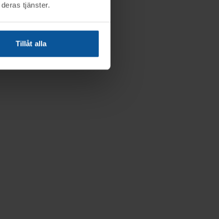
deras tjänster.
Tillåt alla