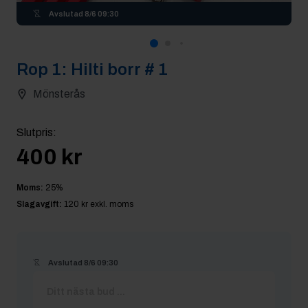
Avslutad
8/6 09:30
Rop
1
:
Hilti borr # 1
Mönsterås
Slutpris
:
400 kr
Moms:
25
%
Slagavgift:
120 kr
exkl. moms
Avslutad
8/6 09:30