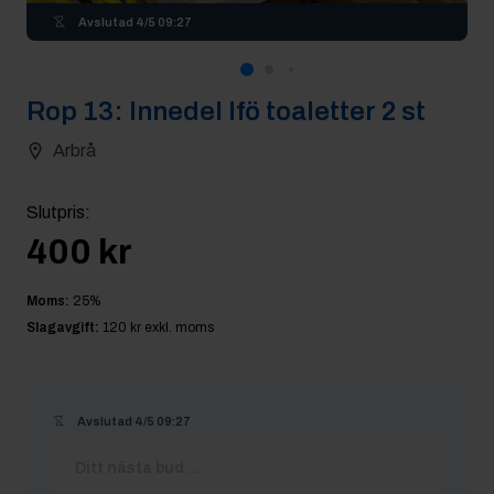
Avslutad
4/5 09:27
Rop
13
:
Innedel Ifö toaletter 2 st
Arbrå
Slutpris
:
400 kr
Moms:
25
%
Slagavgift:
120 kr
exkl. moms
Avslutad
4/5 09:27