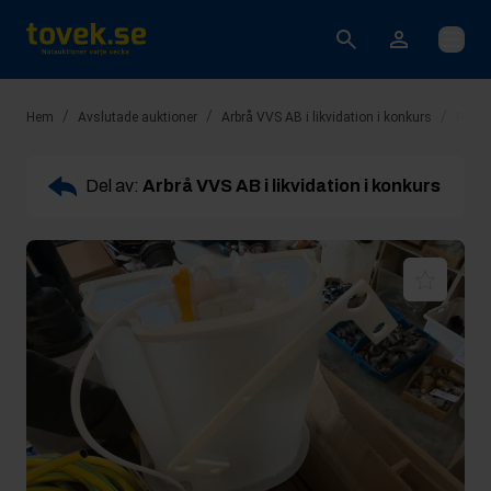
Öppna
/
/
/
Hem
Avslutade auktioner
Arbrå VVS AB i likvidation i konkurs
Rop 13
Del av:
Arbrå VVS AB i likvidation i konkurs