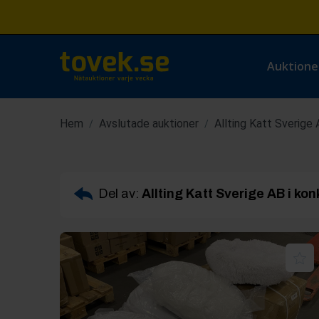
Auktione
Hem
Avslutade auktioner
Allting Katt Sverige 
/
/
Del av:
Allting Katt Sverige AB i kon