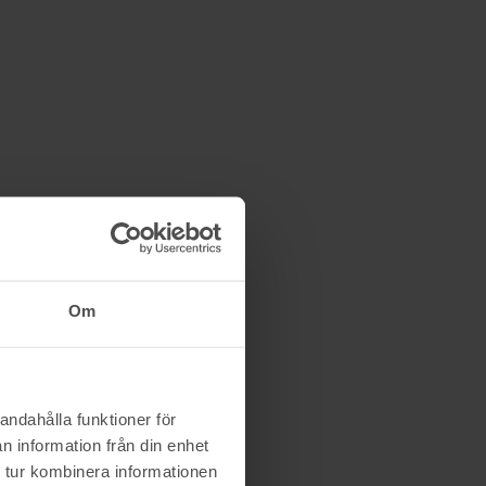
Johannaedlander
27/11 06:47
600 kr
Om
andahålla funktioner för
n information från din enhet
 tur kombinera informationen