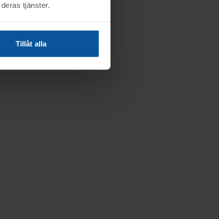
deras tjänster.
Tillåt alla