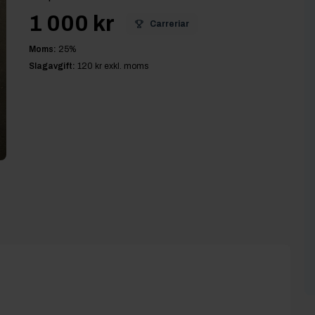
1 000 kr
Carreriar
Moms:
25
%
Slagavgift:
120 kr
exkl. moms