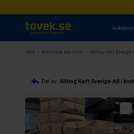
Auktione
Hem
Avslutade auktioner
Allting Katt Sverige 
/
/
Del av:
Allting Katt Sverige AB i kon