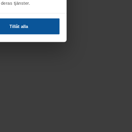
deras tjänster.
Tillåt alla