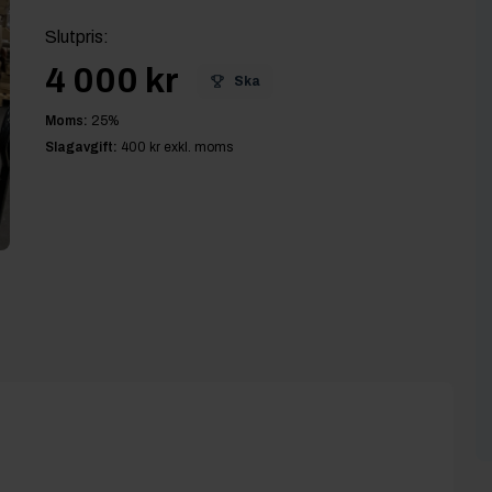
Slutpris
:
4 000 kr
Ska
Moms:
25
%
Slagavgift:
400 kr
exkl. moms