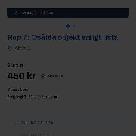
Avslutad
4/5 14:06
Rop
7
:
Osålda objekt enligt lista
Älmhult
Slutpris
:
450 kr
eneryda
Moms:
25
%
Slagavgift:
50 kr
exkl. moms
Avslutad
4/5 14:06