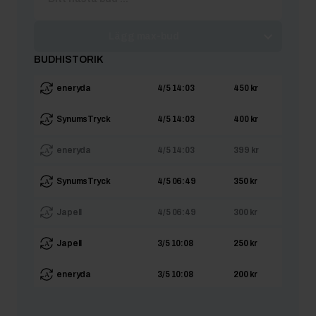
Lägg max-bud
BUDHISTORIK
eneryda
4/5 14:03
450 kr
SynumsTryck
4/5 14:03
400 kr
eneryda
4/5 14:03
399 kr
SynumsTryck
4/5 06:49
350 kr
Japell
4/5 06:49
300 kr
Japell
3/5 10:08
250 kr
eneryda
3/5 10:08
200 kr
Japell
3/5 10:08
199 kr