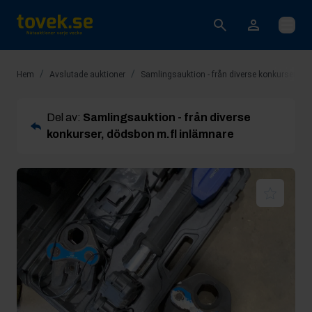
Öppna
/
/
Hem
Avslutade auktioner
Samlingsauktion - från diverse konkurser, dö
Del av:
Samlingsauktion - från diverse
konkurser, dödsbon m.fl inlämnare