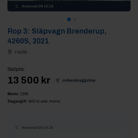
Avslutad
3/6 10:18
Rop
3
:
Släpvagn Brenderup,
4260S, 2021
Hede
Slutpris
:
13 500 kr
ovikensbyggshop
Moms:
25
%
Slagavgift:
600 kr
exkl. moms
Avslutad
3/6 10:18