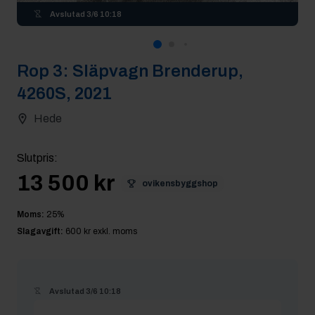
Avslutad
3/6 10:18
Rop
3
:
Släpvagn Brenderup,
4260S, 2021
Hede
Slutpris
:
13 500 kr
ovikensbyggshop
Moms:
25
%
Slagavgift:
600 kr
exkl. moms
Avslutad
3/6 10:18