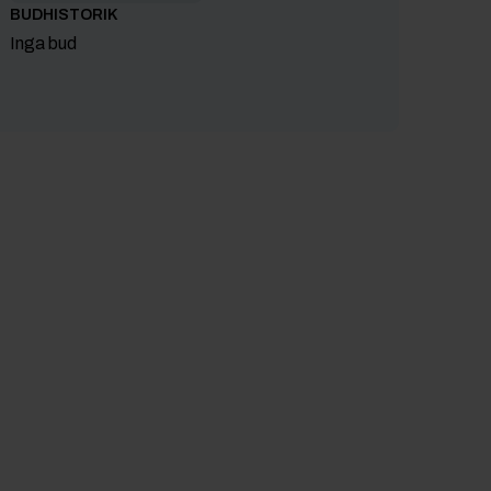
BUDHISTORIK
Inga bud