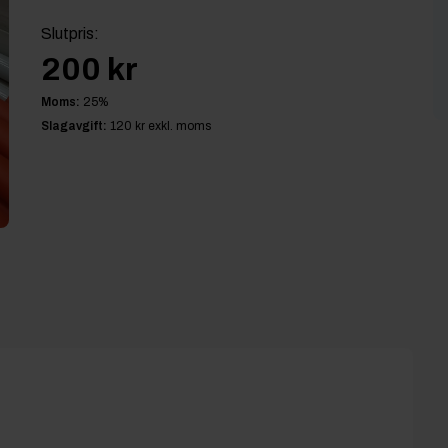
Slutpris
:
200 kr
Moms:
25
%
Slagavgift:
120 kr
exkl. moms