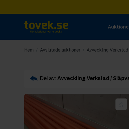
Auktione
Hem
Avslutade auktioner
Avveckling Verkstad 
/
/
Del av:
Avveckling Verkstad / Släpva