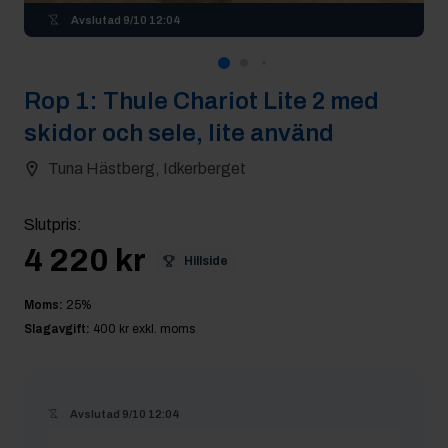
Avslutad
9/10 12:04
Rop
1
:
Thule Chariot Lite 2 med
skidor och sele, lite använd
Tuna Hästberg, Idkerberget
Slutpris
:
4 220 kr
Hillside
Moms:
25
%
Slagavgift:
400 kr
exkl. moms
Avslutad
9/10 12:04