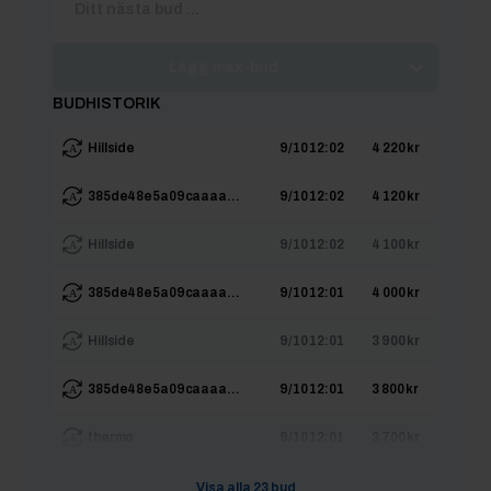
Lägg max-bud
BUDHISTORIK
Hillside
9/10 12:02
4 220 kr
385de48e5a09caaaa...
9/10 12:02
4 120 kr
Hillside
9/10 12:02
4 100 kr
385de48e5a09caaaa...
9/10 12:01
4 000 kr
Hillside
9/10 12:01
3 900 kr
385de48e5a09caaaa...
9/10 12:01
3 800 kr
thermo
9/10 12:01
3 700 kr
385de48e5a09caaaa...
9/10 11:59
3 600 kr
Visa alla
23
bud