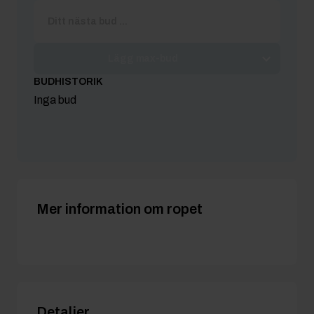
Lägg max-bud
BUDHISTORIK
Inga bud
Mer information om ropet
Detaljer