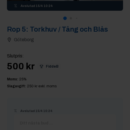
Avslutad
15/4 10:24
Rop
5
:
Torkhuv / Tång och Blås
Göteborg
Slutpris
:
500 kr
FiddeB
Moms:
25
%
Slagavgift:
250 kr
exkl. moms
Avslutad
15/4 10:24