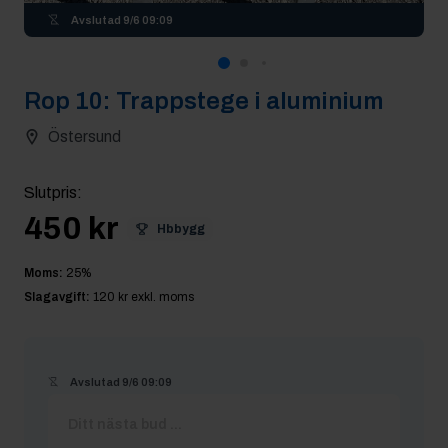
Avslutad
9/6 09:09
Rop
10
:
Trappstege i aluminium
Östersund
Slutpris
:
450 kr
Hbbygg
Moms:
25
%
Slagavgift:
120 kr
exkl. moms
Avslutad
9/6 09:09