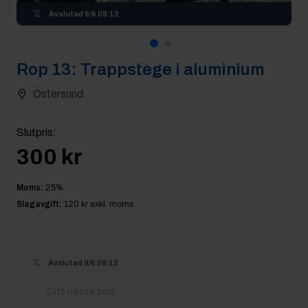
Avslutad
9/6 09:12
Rop
13
:
Trappstege i aluminium
Östersund
Slutpris
:
300 kr
Moms:
25
%
Slagavgift:
120 kr
exkl. moms
Avslutad
9/6 09:12