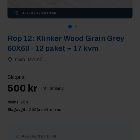
Avslutad
29/6 10:56
Rop
12
:
Klinker Wood Grain Grey
60X60 - 12 paket = 17 kvm
Oxie, Malmö
Slutpris
:
500 kr
Smland
Moms:
25
%
Slagavgift:
250 kr
exkl. moms
Avslutad
29/6 10:56