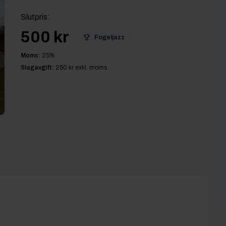
Slutpris
:
500 kr
Fogeljazz
Moms:
25
%
Slagavgift:
250 kr
exkl. moms