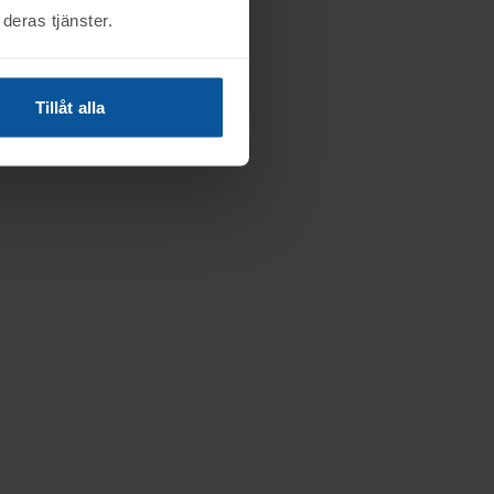
deras tjänster.
Tillåt alla