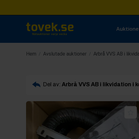
Auktione
Hem
Avslutade auktioner
Arbrå VVS AB i likvid
/
/
Del av:
Arbrå VVS AB i likvidation i 