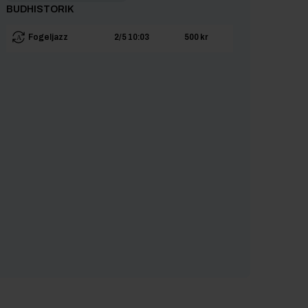
BUDHISTORIK
Fogeljazz
2/5 10:03
500 kr