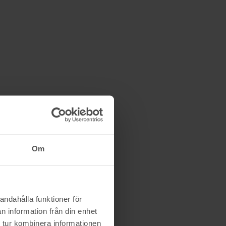
Om
andahålla funktioner för
n information från din enhet
 tur kombinera informationen