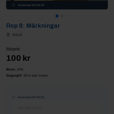
Avslutad
4/5 09:22
Rop
8
:
Märkningar
Arbrå
Slutpris
:
100 kr
Moms:
25
%
Slagavgift:
50 kr
exkl. moms
Avslutad
4/5 09:22