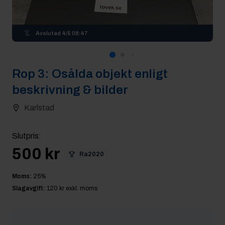
Avslutad
4/5 08:47
Rop
3
:
Osålda objekt enligt
beskrivning & bilder
Karlstad
Slutpris
:
500 kr
Ra2020
Moms:
25
%
Slagavgift:
120 kr
exkl. moms