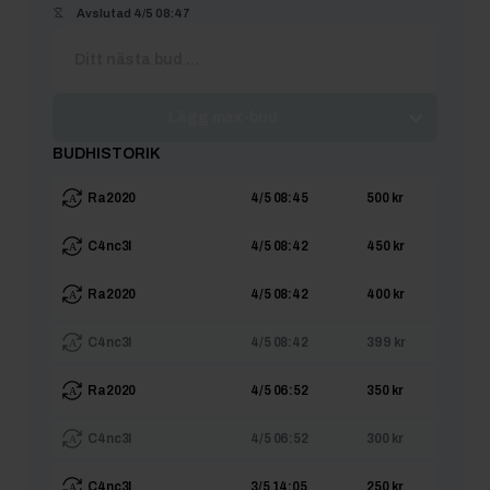
Avslutad
4/5 08:47
Lägg max-bud
BUDHISTORIK
Ra2020
4/5 08:45
500 kr
C4nc3l
4/5 08:42
450 kr
Ra2020
4/5 08:42
400 kr
C4nc3l
4/5 08:42
399 kr
Ra2020
4/5 06:52
350 kr
C4nc3l
4/5 06:52
300 kr
C4nc3l
3/5 14:05
250 kr